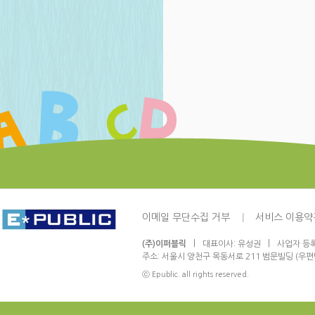
이메일 무단수집 거부
서비스 이용약
|
|
(주)이퍼블릭
대표이사: 유성권
사업자 등록번
주소: 서울시 양천구 목동서로 211 범문빌딩 (우편번
ⓒ Epublic. all rights reserved.